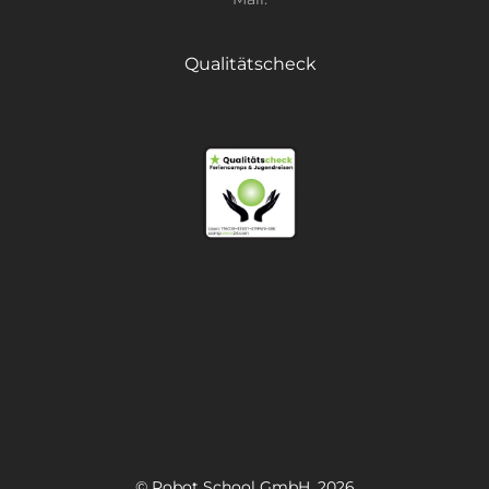
Qualitätscheck
© Robot School GmbH, 2026