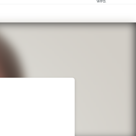
ionen