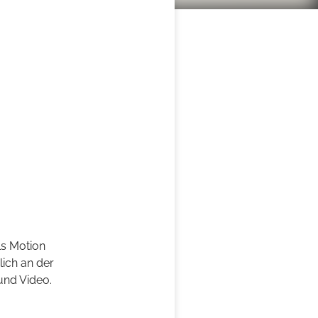
ls Motion
lich an der
und Video.