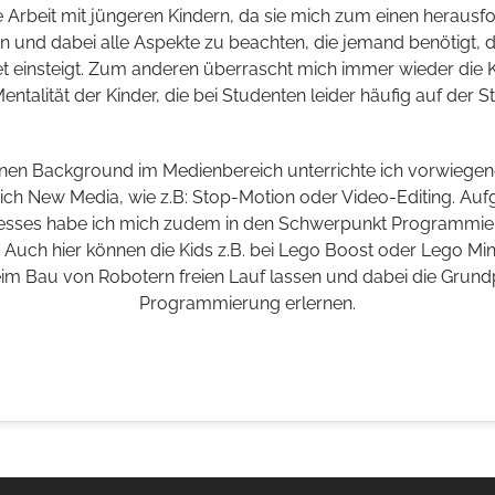
ie Arbeit mit jüngeren Kindern, da sie mich zum einen herausfo
und dabei alle Aspekte zu beachten, die jemand benötigt, de
 einsteigt. Zum anderen überrascht mich immer wieder die Kr
-Mentalität der Kinder, die bei Studenten leider häufig auf der St
nen Background im Medienbereich unterrichte ich vorwiegen
h New Media, wie z.B: Stop-Motion oder Video-Editing. Au
resses habe ich mich zudem in den Schwerpunkt Programmi
. Auch hier können die Kids z.B. bei Lego Boost oder Lego Mi
beim Bau von Robotern freien Lauf lassen und dabei die Grundp
Programmierung erlernen.