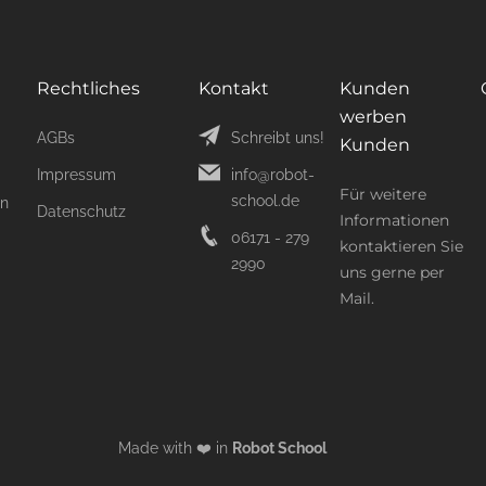
Rechtliches
Kontakt
Kunden
werben
AGBs
Schreibt uns!
Kunden
Impressum
info@robot-
Für weitere
school.de
on
Datenschutz
Informationen
06171 - 279
kontaktieren Sie
2990
uns gerne per
Mail.
Made with ❤️ in
Robot School