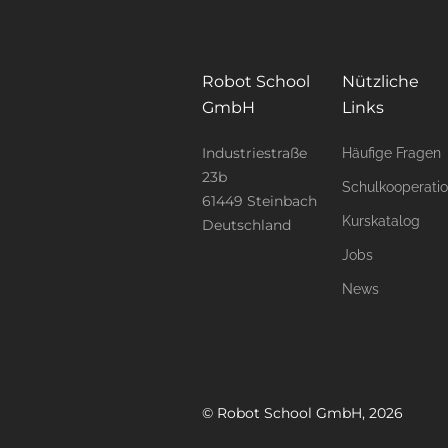
Robot School
Nützliche
GmbH
Links
Industriestraße
Häufige Fragen
23b
Schulkooperati
61449 Steinbach
Kurskatalog
Deutschland
Jobs
News
© Robot School GmbH, 2026