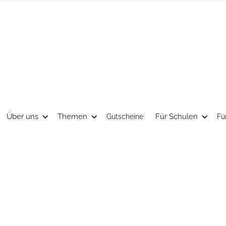
Über uns
Themen
Für Schulen
Gutscheine
Fü