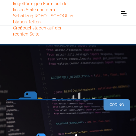
CODING