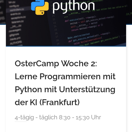
OsterCamp Woche 2:
Lerne Programmieren mit
Python mit Unterstützung
der KI (Frankfurt)
4-tägig - täglich 8:30 - 15:30 Uhr