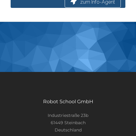
Robot School GmbH
Industriestraße 23b
61449 Steinbach
Deutschland