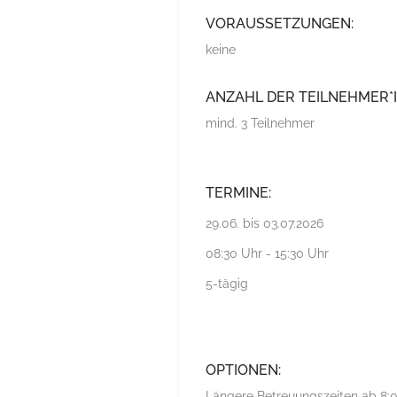
VORAUSSETZUNGEN:
keine
ANZAHL DER TEILNEHMER*
mind. 3 Teilnehmer
TERMINE:
29.06. bis 03.07.2026
08:30 Uhr - 15:30 Uhr
5-tägig
OPTIONEN:
Längere Betreuungszeiten ab 8:0