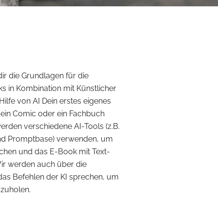
ir die Grundlagen für die
s in Kombination mit Künstlicher
 Hilfe von AI Dein erstes eigenes
s ein Comic oder ein Fachbuch
erden verschiedene AI-Tools (z.B.
und Promptbase) verwenden, um
chen und das E-Book mit Text-
Wir werden auch über die
 das Befehlen der KI sprechen, um
szuholen.