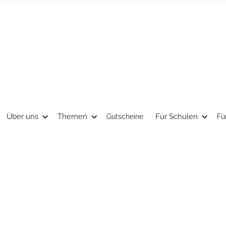
Über uns
Themen
Für Schulen
Gutscheine
Fü