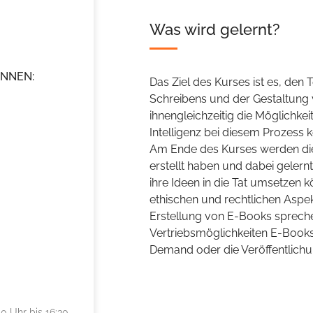
Was wird gelernt?
INNEN:
Das Ziel des Kurses ist es, den
Schreibens und der Gestaltung
ihnengleichzeitig die Möglichkei
Intelligenz bei diesem Prozess
Am Ende des Kurses werden die
erstellt haben und dabei gelernt
ihre Ideen in die Tat umsetzen 
ethischen und rechtlichen Aspe
Erstellung von E-Books sprech
Vertriebsmöglichkeiten E-Books
Demand oder die Veröffentlich
0 Uhr bis 16:30