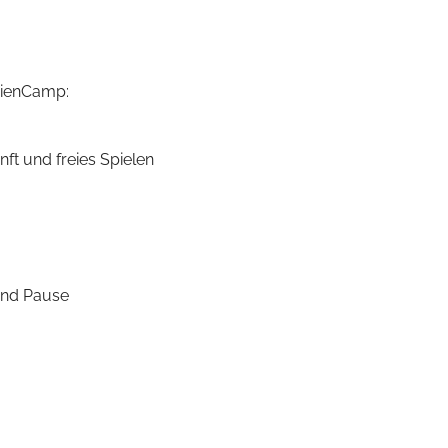
rienCamp:
nft und freies Spielen
 und Pause