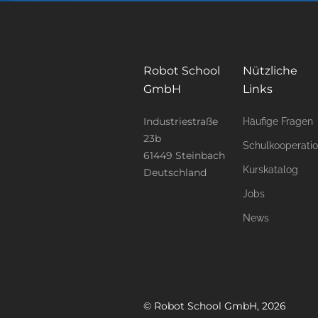
Robot School
Nützliche
GmbH
Links
Industriestraße
Häufige Fragen
23b
Schulkooperati
61449 Steinbach
Kurskatalog
Deutschland
Jobs
News
© Robot School GmbH, 2026