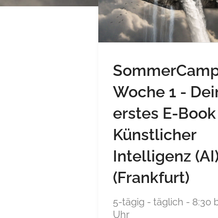
SommerCam
Woche 1 - Dei
erstes E-Book
Künstlicher
Intelligenz (AI
(Frankfurt)
5-tägig - täglich - 8:30 
Uhr