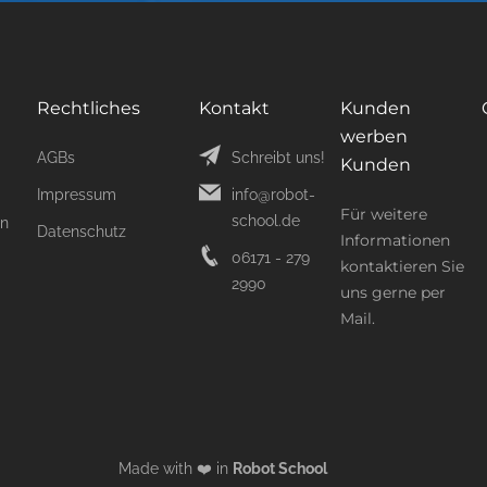
Rechtliches
Kontakt
Kunden
werben
AGBs
Schreibt uns!
Kunden
Impressum
info@robot-
Für weitere
school.de
on
Datenschutz
Informationen
06171 - 279
kontaktieren Sie
2990
uns gerne per
Mail.
Made with ❤️ in
Robot School