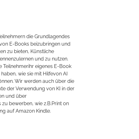
 Teilnehmern die Grundlagendes
 von E-Books beizubringen und
ten zu bieten, Künstliche
 kennenzulernen und zu nutzen.
 Teilnehmerihr eigenes E-Book
 haben, wie sie mit Hilfevon AI
können. Wir werden auch über die
kte der Verwendung von KI in der
en und über
 zu bewerben, wie z.B.Print on
ung auf Amazon Kindle.