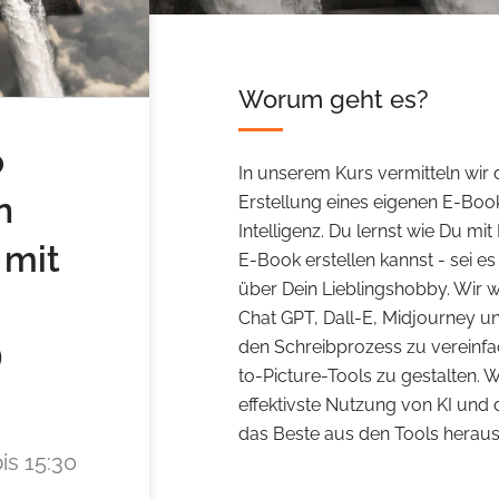
Worum geht es?
p
In unserem Kurs vermitteln wir d
n
Erstellung eines eigenen E-Book
Intelligenz. Du lernst wie Du mit
 mit
E-Book erstellen kannst - sei e
über Dein Lieblingshobby. Wir w
Chat GPT, Dall-E, Midjourney 
)
den Schreibprozess zu vereinfa
to-Picture-Tools zu gestalten. 
effektivste Nutzung von KI und
das Beste aus den Tools herau
bis 15:30